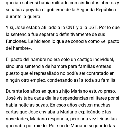
querían saber si había militado con sindicatos obreros y
si había apoyaba el gobierno de la Segunda República
durante la guerra.
Y sí, José estaba afiliado a la CNT y a la UGT. Por lo que
la sentencia fue separarlo definitivamente de sus
funciones. Le hicieron lo que se conocía como «el pacto
del hambre».
El pacto del hambre no era solo un castigo individual,
sino una sentencia de hambre para familias enteras
puesto que el represaliado no podía ser contratado en
ningún otro empleo, condenando así a toda su familia.
Durante los años en que su hijo Mariano estuvo preso,
José visitaba cada día las dependencias militares por si
había noticias suyas. En esos años existen muchas
cartas que Jose enviaba a Mariano explicándole las
novedades, Mariano respondía, pero una vez leídas las
quemaba por miedo. Por suerte Mariano sí guardó las