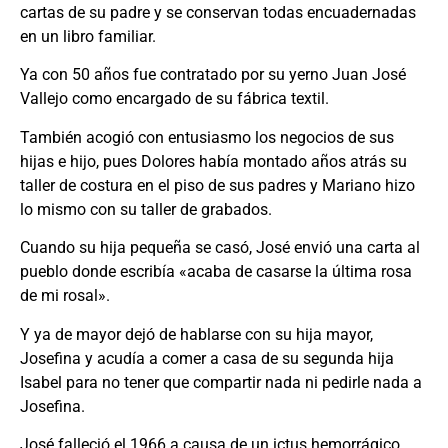
cartas de su padre y se conservan todas encuadernadas
en un libro familiar.
Ya con 50 años fue contratado por su yerno Juan José
Vallejo como encargado de su fábrica textil.
También acogió con entusiasmo los negocios de sus
hijas e hijo, pues Dolores había montado años atrás su
taller de costura en el piso de sus padres y Mariano hizo
lo mismo con su taller de grabados.
Cuando su hija pequeña se casó, José envió una carta al
pueblo donde escribía «acaba de casarse la última rosa
de mi rosal».
Y ya de mayor dejó de hablarse con su hija mayor,
Josefina y acudía a comer a casa de su segunda hija
Isabel para no tener que compartir nada ni pedirle nada a
Josefina.
José falleció el 1966 a causa de un ictus hemorrágico.